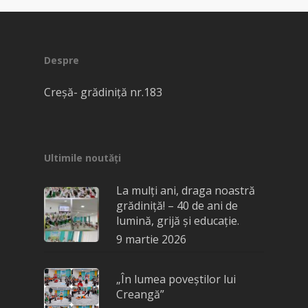
Despre
Creșă- grădiniță nr.183
Ultimile noutăți
La mulți ani, draga noastră
grădiniță! – 40 de ani de
lumină, grijă și educație.
9 martie 2026
„În lumea poveștilor lui
Creangă”