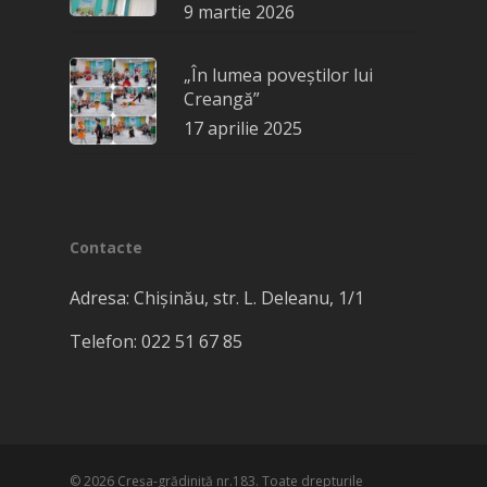
9 martie 2026
„În lumea poveștilor lui
Creangă”
17 aprilie 2025
Contacte
Adresa: Chișinău, str. L. Deleanu, 1/1
Telefon: 022​ 51 67 85
© 2026 Creşa-grădiniţă nr.183. Toate drepturile