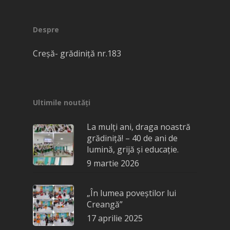
Despre
Creșă- grădiniță nr.183
Ultimile noutăți
La mulți ani, draga noastră
grădiniță! – 40 de ani de
lumină, grijă și educație.
9 martie 2026
„În lumea poveștilor lui
Creangă”
17 aprilie 2025