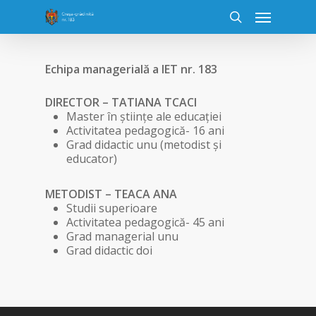
Echipa managerială a IET nr. 183
DIRECTOR – TATIANA TCACI
Master în științe ale educației
Activitatea pedagogică- 16 ani
Grad didactic unu (metodist și
educator)
METODIST – TEACA ANA
Studii superioare
Activitatea pedagogică- 45 ani
Grad managerial unu
Grad didactic doi