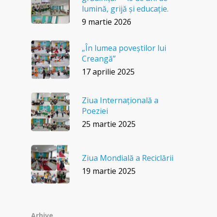
lumină, grijă și educație.
9 martie 2026
„În lumea poveștilor lui
Creangă”
17 aprilie 2025
Ziua Internațională a
Poeziei
25 martie 2025
Ziua Mondială a Reciclării
19 martie 2025
Arhive