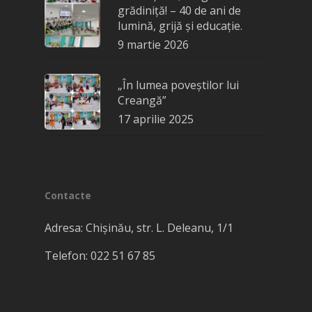
grădiniță! – 40 de ani de
lumină, grijă și educație.
9 martie 2026
„În lumea poveștilor lui
Creangă”
17 aprilie 2025
Contacte
Adresa: Chișinău, str. L. Deleanu, 1/1
Telefon: 022​ 51 67 85