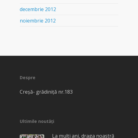
decembrie 2012
noiembrie 2012
Despre
Creșă- grădiniță nr.183
Ultimile noutăți
La mulți ani, draga noastră