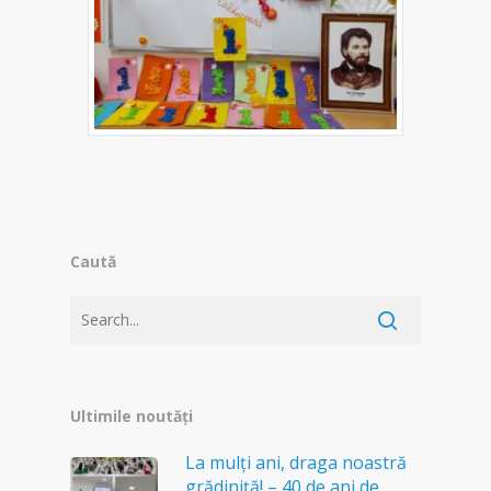
Caută
Ultimile noutăți
La mulți ani, draga noastră
grădiniță! – 40 de ani de